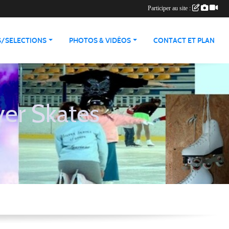
Participer au site :
S/SELECTIONS
PHOTOS & VIDÉOS
CONTACT ET PLAN
ver Skates