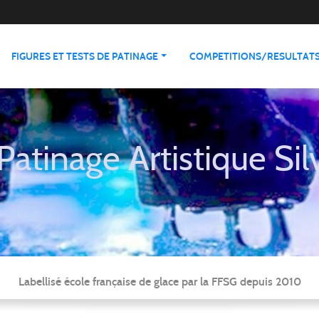
FIGURES ET TESTS DE PATINAGE
COMPETITIONS/RESULTAT
Patinage Artistique Sil
Labellisé école française de glace par la FFSG depuis 2010